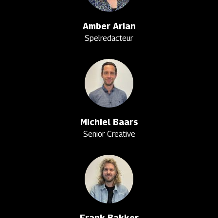
Amber Arian
Spelredacteur
Michiel Baars
Senior Creative
Frank Bakker