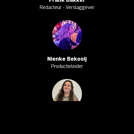
Redacteur - Verslaggever
Nienke Bekooij
Productieleider
Emilie Brackel
Vragenredacteur